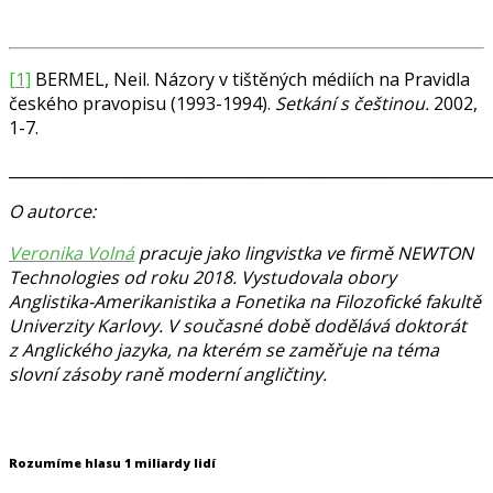
[1]
BERMEL, Neil. Názory v tištěných médiích na Pravidla
českého pravopisu (1993-1994).
Setkání s češtinou.
2002,
1-7.
______________________________________________________________
O autorce:
Veronika Volná
pracuje jako lingvistka ve firmě NEWTON
Technologies od roku 2018. Vystudovala obory
Anglistika-Amerikanistika a Fonetika na Filozofické fakultě
Univerzity Karlovy. V současné době dodělává doktorát
z Anglického jazyka, na kterém se zaměřuje na téma
slovní zásoby raně moderní angličtiny.
Rozumíme hlasu 1 miliardy lidí