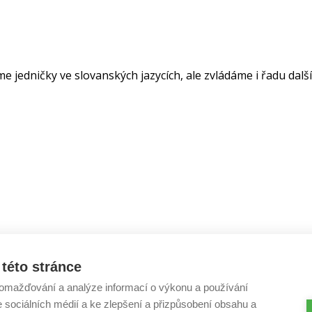
jedničky ve slovanských jazycích, ale zvládáme i řadu dalš
této stránce
omažďování a analýze informací o výkonu a používání
e sociálních médií a ke zlepšení a přizpůsobení obsahu a